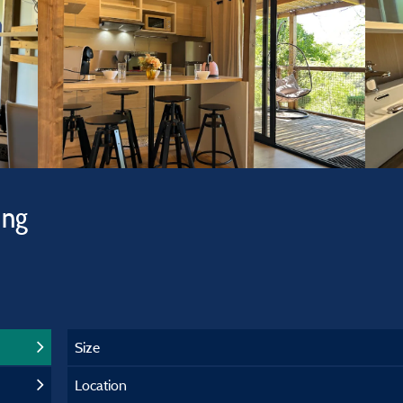
ing
Size
Location