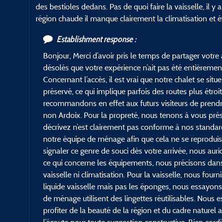
des bestioles dedans. Pas de quoi faire la vaisselle, il 
région chaude il manque clairement la climatisation et é
Establishment response :
Bonjour, Merci d’avoir pris le temps de partager vot
désolés que votre expérience n’ait pas été entièrement
Concernant l’accès, il est vrai que notre chalet se si
préservé, ce qui implique parfois des routes plus étroi
recommandons en effet aux futurs visiteurs de prendr
non Ardoix. Pour la propreté, nous tenons à vous pré
décrivez n’est clairement pas conforme à nos standard
notre équipe de ménage afin que cela ne se reproduise 
signaler ce genre de souci dès votre arrivée, nous au
ce qui concerne les équipements, nous précisons dans 
vaisselle ni climatisation. Pour la vaisselle, nous four
liquide vaisselle mais pas les éponges, nous essayon
de ménage utilisent des lingettes réutilisables. Nous
profiter de la beauté de la région et du cadre naturel 