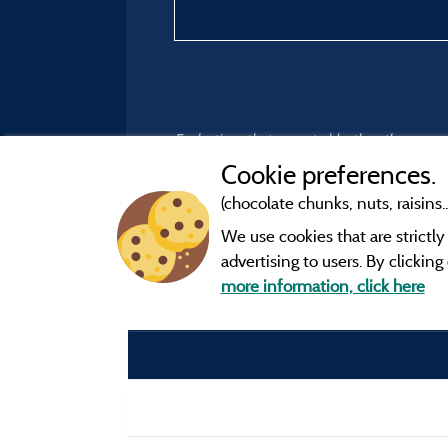
Evaluations that are not older than three year
Cookie preferences.
(chocolate chunks, nuts, raisins..
We use cookies that are strictl
advertising to users. By clickin
more information, click here