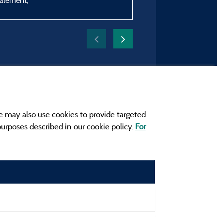
ialement,
e may also use cookies to provide targeted
 purposes described in our cookie policy.
For
r and contact