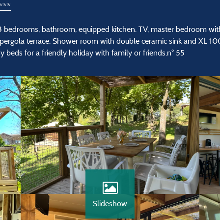
***
 3 bedrooms, bathroom, equipped kitchen. TV, master bedroom wit
 pergola terrace. Shower room with double ceramic sink and XL 1
 beds for a friendly holiday with family or friends.n° 55
Slideshow