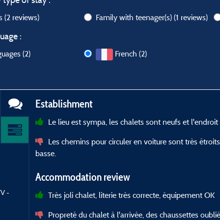
ws
(2 reviews)
Family with teenager(s)
(1 reviews)
uage :
guages (2)
French (2)
Establishment
Le lieu est sympa, les chalets sont neufs et l'endroit
Les chemins pour circuler en voiture sont très étroits
basse.
Accommodation review
TV -
Très joli chalet, literie très correcte, équipement OK
Propreté du chalet à l'arrivée, des chaussettes oubli