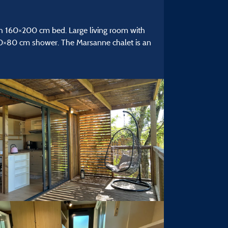
h 160×200 cm bed. Large living room with
00×80 cm shower. The Marsanne chalet is an