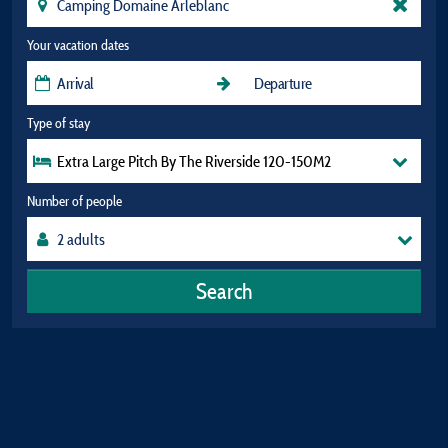
Your vacation dates
Type of stay
Extra Large Pitch By The Riverside 120-150M2
Number of people
Search