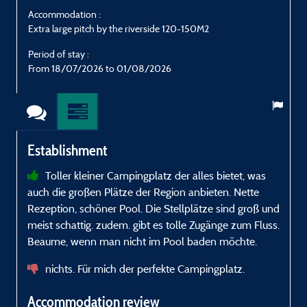
Accommodation :
Extra large pitch by the riverside 120-150M2
E
Period of stay :
P
From 18/07/2026 to 01/08/2026
Establishment
Toller kleiner Campingplatz der alles bietet, was
auch die großen Plätze der Region anbieten. Nette
W
Rezeption, schöner Pool. Die Stellplätze sind groß und
meist schattig. zudem. gibt es tolle Zugänge zum Fluss.
Beaume, wenn man nicht im Pool baden möchte.
nichts. Für mich der perfekte Campingplatz.
Accommodation review