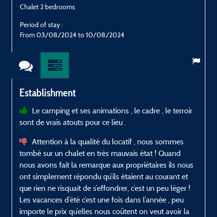
Chalet 2 bedrooms
C
Period of stay :
P
From 03/08/2024 to 10/08/2024
Establishment
Le camping et ses animations , le cadre , le terroir
sont de vrais atouts pour ce lieu .
d
p
Attention à la qualité du locatif , nous sommes
tombé sur un chalet en très mauvais état ! Quand
nous avons fait la remarque aux propriétaires ils nous
ont simplement répondu qu’ils étaient au courant et
que rien ne risquait de s’effondrer, c’est un peu léger !
Les vacances d’été c’est une fois dans l’année , peu
importe le prix qu’elles nous coûtent on veut avoir la