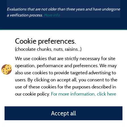
Evaluations that are not older than three years and have undergone
a verification process.
More info
Cookie preferences.
(chocolate chunks, nuts, raisins...)
We use cookies that are strictly necessary for site
operation, performance and preferences. We may
also use cookies to provide targeted advertising to
users. By clicking on accept all, you consent to the
use of these cookies for the purposes described in
our cookie policy.
For more information, click here
Information publisher and contact
Accept all
General terms of use