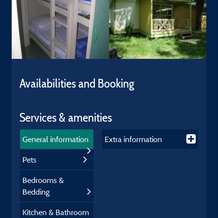
Availabilities and Booking
Services & amenities
General information
Extra information
Pets
Bedrooms &
Bedding
Kitchen & Bathroom