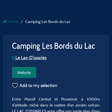
Home
Camping Les Bords du Lac
Camping Les Bords du Lac
Le Lac-D'issarlès
Website
Add to my selection
Entre Massif Central et Provence, à 1000m
d’altitude, niché dans le cratère d’un ancien volcan,
LE LAC D’ISSARLES vous offre son vaste plan d’eau